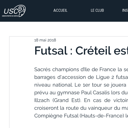
ACCUEIL
LE CLUB
IN
18 mai 2018
Futsal : Créteil est
Sacrés champions d’Ile de France la se
barrages d'accession de Ligue 2 futsal
niveau national. Le 1er tour se jouer
prévu au gymnase Paul Casalis lors duqu
Illzach (Grand Est). En cas de victo
croiseront la route du vainqueur du ma
Compiègne Futsal (Hauts-de-France) le