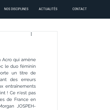
NOS DISCIPLINES
ACTUALITÉS
CONTACT
 Acro qui amène 
c le duo féminin 
te un titre de 
nt des erreurs 
ux entraînements 
t ! Ce n'est pas 
es de France en 
 Morgan JOSPEH-