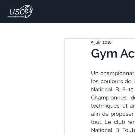
5 juin 2018
Gym Acr
Un championnat 
les couleurs de 
National B 8-1
Championnes de
techniques et ar
afin de proposer
tout. Le club r
National B Tou