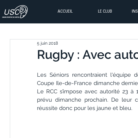
ACCUEIL
LE CLUB
IN
5 juin 2018
Rugby : Avec auto
Les Séniors rencontraient l'équipe 
Coupe Ile-de-France dimanche dernier.
Le RCC s’impose avec autorité 23 à 14
prévu dimanche prochain. De leur côt
réussite donc pour les jaune et bleu.