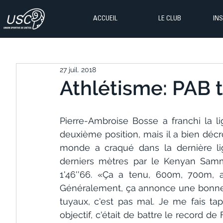
ACCUEIL
LE CLUB
IN
27 juil. 2018
Athlétisme: PAB t
Pierre-Ambroise Bosse a franchi la 
deuxième position, mais il a bien déc
monde a craqué dans la dernière lig
derniers mètres par le Kenyan Sammy 
1'46''66. «Ça a tenu, 600m, 700m,
Généralement, ça annonce une bonne fi
tuyaux, c'est pas mal. Je me fais tape
objectif, c'était de battre le record de 