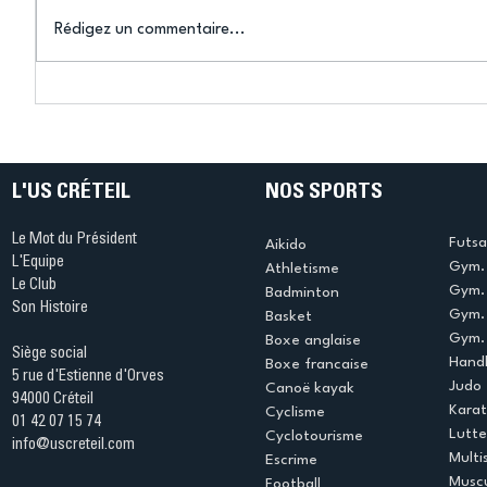
Rédigez un commentaire...
Connaissez-vous le Dark
L’US Crét
Ping ? Quand le tennis de
termine 
table s'illumine à Créteil !
beauté !
L'US CRÉTEIL
NOS SPORTS
Le Mot du Président
Futsa
Aikido
L'Equipe
Gym. 
Athletisme
Le Club
Gym. 
Badminton
Son Histoire
Gym.
Basket
Gym. 
Boxe anglaise
Siège social
Handb
Boxe francaise
5 rue d'Estienne d'Orves
Judo
Canoë kayak
94000 Créteil
Kara
Cyclisme
01 42 07 15 74
Lutte
Cyclotourisme
info@uscreteil.com
Multi
Escrime
Muscu
Football