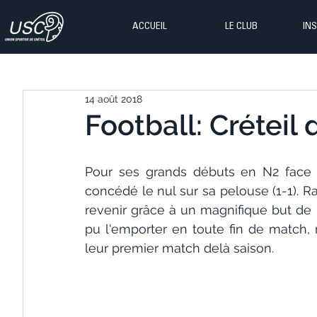
ACCUEIL
LE CLUB
IN
14 août 2018
Football: Créteil
Pour ses grands débuts en N2 face à
concédé le nul sur sa pelouse (1-1). R
revenir grâce à un magnifique but de 
pu l'emporter en toute fin de match, 
leur premier match delà saison.