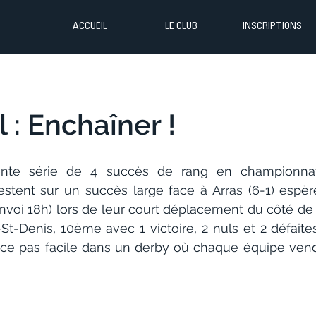
ACCUEIL
LE CLUB
INSCRIPTIONS
 : Enchaîner !
nte série de 4 succès de rang en championnat, 
estent sur un succès large face à Arras (6-1) espèr
nvoi 18h) lors de leur court déplacement du côté de 
t-Denis, 10ème avec 1 victoire, 2 nuls et 2 défaites
nce pas facile dans un derby où chaque équipe vend