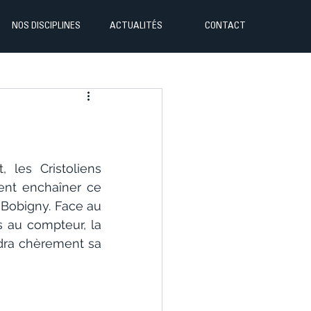
NOS DISCIPLINES
ACTUALITÉS
CONTACT
les Cristoliens 
ent enchaîner ce 
Bobigny. Face au 
 au compteur, la 
ra chèrement sa 