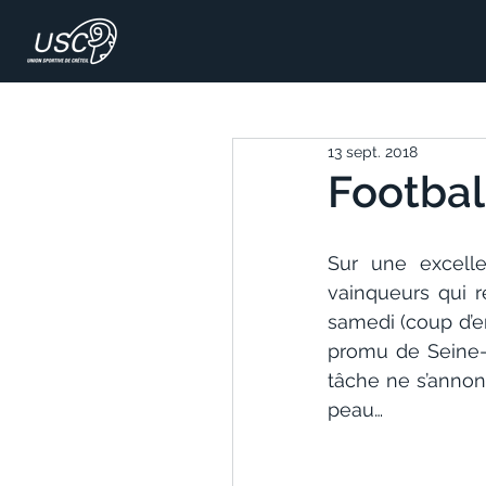
13 sept. 2018
Football
Sur une excelle
vainqueurs qui r
samedi (coup d’e
promu de Seine-S
tâche ne s’anno
peau…