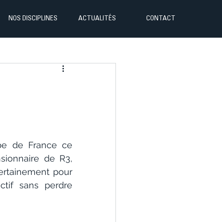
NOS DISCIPLINES
ACTUALITÉS
CONTACT
pe de France ce 
ionnaire de R3, 
ertainement pour 
ctif sans perdre 