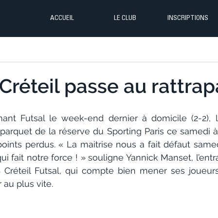
ACCUEIL
LE CLUB
INSCRIPTIONS
 Créteil passe au rattrap
ant Futsal le week-end dernier à domicile (2-2), le
parquet de la réserve du Sporting Paris ce samedi à 
points perdus. « La maitrise nous a fait défaut samed
ui fait notre force ! » souligne Yannick Manset, l’entra
 Créteil Futsal, qui compte bien mener ses joueurs
 au plus vite.