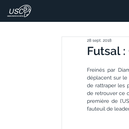
28 sept. 2018
Futsal :
Freinés par Diam
déplacent sur le 
de rattraper les 
de retrouver ce q
première de l’US
fauteuil de leader