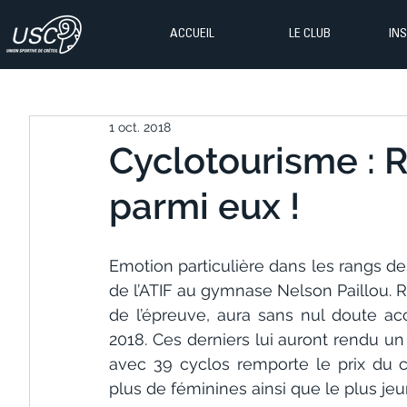
ACCUEIL
LE CLUB
IN
1 oct. 2018
Cyclotourisme : 
parmi eux !
Emotion particulière dans les rangs des
de l’ATIF au gymnase Nelson Paillou.
de l’épreuve, aura sans nul doute ac
2018. Ces derniers lui auront rendu u
avec 39 cyclos remporte le prix du 
plus de féminines ainsi que le plus jeu