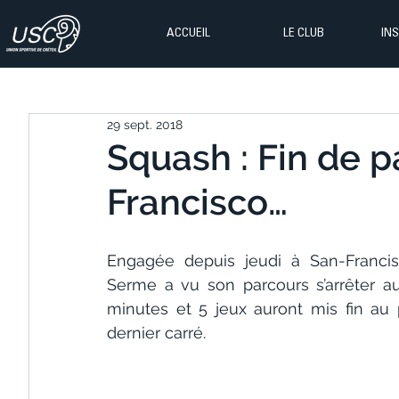
ACCUEIL
LE CLUB
IN
29 sept. 2018
Squash : Fin de p
Francisco…
Engagée depuis jeudi à San-Francis
Serme a vu son parcours s’arrêter au
minutes et 5 jeux auront mis fin au 
dernier carré.