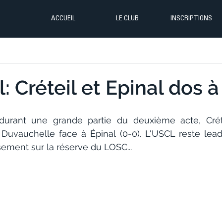
ACCUEIL
LE CLUB
INSCRIPTIONS
: Créteil et Epinal dos à 
durant une grande partie du deuxième acte, Créte
 à Duvauchelle face à Épinal (0-0). L'USCL reste lead
ement sur la réserve du LOSC...