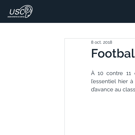
8 oct. 2018
Football
À 10 contre 11 
l’essentiel hier
d’avance au class