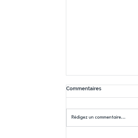
Commentaires
Rédigez un commentaire...
Connaissez-vous le Dar