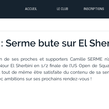
ACCUEIL
LE CLUB
INSCRIPTIONS
: Serme bute sur El Sher
en de ses proches et supporters Camille SERME n’au
Nour El Sherbini en 1/2 finale de l’US Open de Squash
t tout de même être satisfaite du contenu de sa se
ec ambitions sur ses prochains rendez-vous !