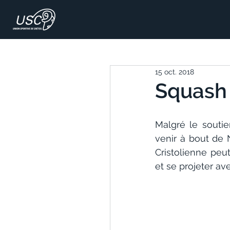
15 oct. 2018
Squash 
Malgré le souti
venir à bout de 
Cristolienne peu
et se projeter av