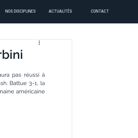
NOS DISCIPLINES
ACTUALITÉS
CONTACT
bini
ra pas réussi à 
. Battue 3-1, la 
maine américaine 