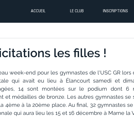
ACCUEIL
LE CLUB
INSCRIPTIONS
citations les filles !
eau week-end pour les gymnastes de l'USC GR lors d
tale qui avait eu lieu à Élancourt samedi et dima
gées, 14 sont montées sur le podium dont 6 méd
nt et médailles de bronze. Les autres gymnastes se s
a 4ème à la 20ème place. Au final, 32 gymnastes se q
nale qui aura lieu les 15 et 16 décembre à Marne la V