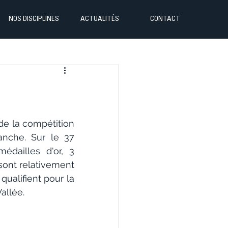
NOS DISCIPLINES
ACTUALITÉS
CONTACT
e la compétition 
nche. Sur le 37 
ailles d'or, 3 
ont relativement 
ualifient pour la 
allée.