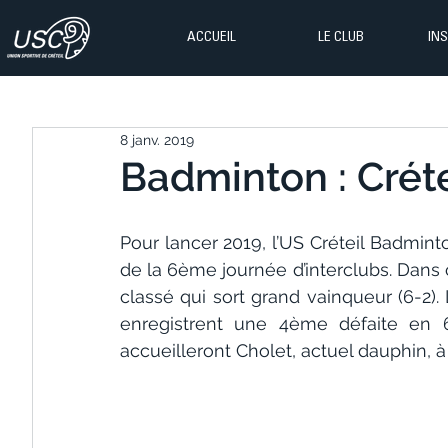
ACCUEIL
LE CLUB
IN
8 janv. 2019
Badminton : Créte
Pour lancer 2019, l’US Créteil Badmint
de la 6ème journée d’interclubs. Dans 
classé qui sort grand vainqueur (6-2). 
enregistrent une 4ème défaite en 6 
accueilleront Cholet, actuel dauphin, à 