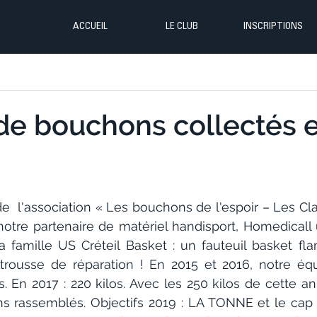
ACCUEIL
LE CLUB
INSCRIPTIONS
de bouchons collectés 
e  l'association « Les bouchons de l'espoir – Les Cl
notre partenaire de matériel handisport, Homedicall 
la famille US Créteil Basket : un fauteuil basket fl
trousse de réparation ! En 2015 et 2016, notre équ
s. En 2017 : 220 kilos. Avec les 250 kilos de cette a
s rassemblés. Objectifs 2019 : LA TONNE et le cap d