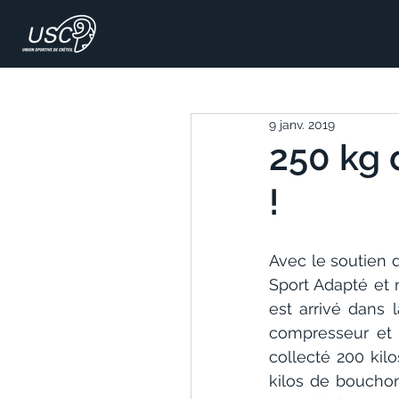
9 janv. 2019
250 kg 
!
Avec le soutien d
Sport Adapté et 
est arrivé dans 
compresseur et 
collecté 200 kilo
kilos de bouchon