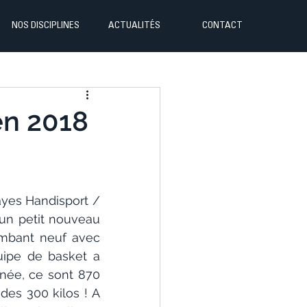
NOS DISCIPLINES
ACTUALITÉS
CONTACT
en 2018
ayes Handisport / 
un petit nouveau 
ambant neuf avec 
ipe de basket a 
nnée, ce sont 870 
es 300 kilos ! A 