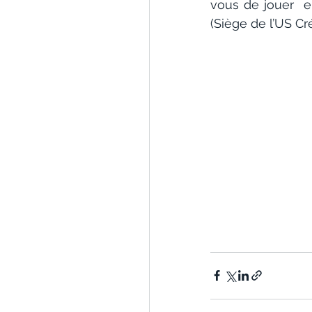
vous de jouer  
(Siège de l’US C