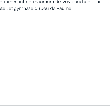
en ramenant un maximum de vos bouchons sur les li
réteil et gymnase du Jeu de Paume).