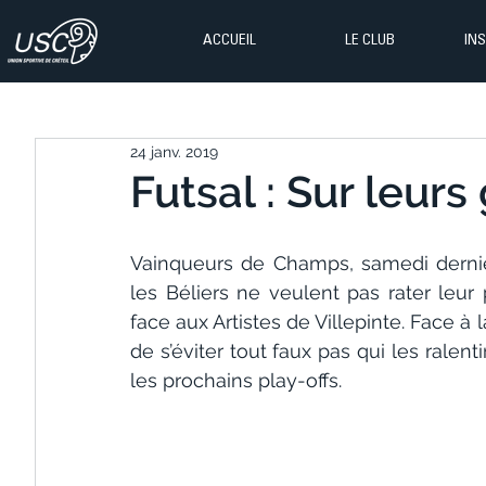
ACCUEIL
LE CLUB
IN
24 janv. 2019
Futsal : Sur leurs
Vainqueurs de Champs, samedi dernie
les Béliers ne veulent pas rater leu
face aux Artistes de Villepinte. Face à 
de s’éviter tout faux pas qui les ralent
les prochains play-offs.