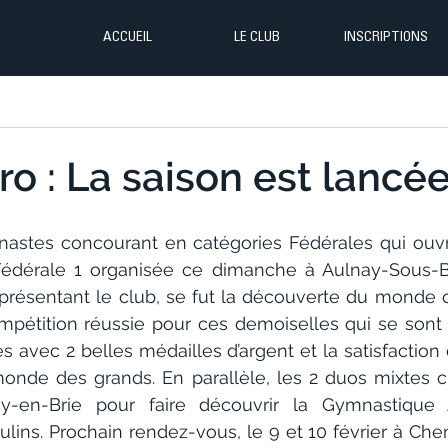
ACCUEIL
LE CLUB
INSCRIPTIONS
o : La saison est lancée
astes concourant en catégories Fédérales qui ouvren
édérale 1 organisée ce dimanche à Aulnay-Sous-Boi
présentant le club, se fut la découverte du monde co
mpétition réussie pour ces demoiselles qui se sont 
es avec 2 belles médailles d’argent et la satisfaction d
onde des grands. En parallèle, les 2 duos mixtes cri
y-en-Brie pour faire découvrir la Gymnastique A
ins. Prochain rendez-vous, le 9 et 10 février à Chen