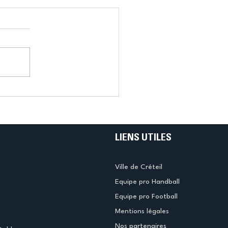
LIENS UTILES
Ville de Créteil
Equipe pro Handball
Equipe pro Football
Mentions légales
Nos partenaires