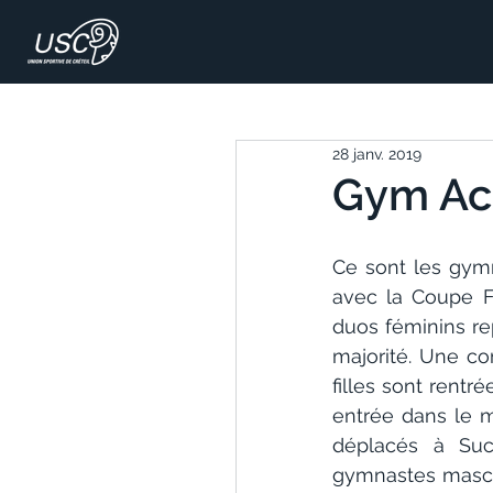
28 janv. 2019
Gym Acr
Ce sont les gymn
avec la Coupe F
duos féminins re
majorité. Une co
filles sont rentré
entrée dans le m
déplacés à Suc
gymnastes mascul