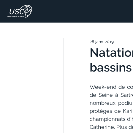
28 janv. 2019
Natatio
bassins 
Week-end de com
de Seine à Sartr
nombreux podium
protégés de Kar
championnats d'hi
Catherine. Plus d