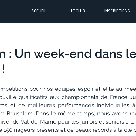
ACCUEIL
LE CLUB
INSCRIPTIONS
n : Un week-end dans l
!
pétitions pour nos équipes espoir et élite au meet
ouville qualificatifs aux championnats de France Juni
s et de meilleures performances individuelles à l
im Bousalem. Dans le même temps, nous avons reçu 
ver du Val-de-Marne pour les juniors et seniors à la 
e 150 nageurs présents et de beaux records à la clé p