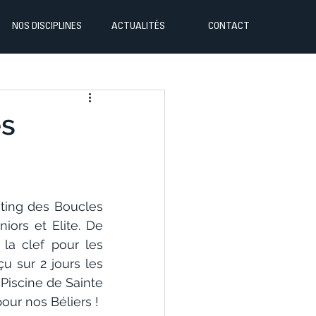
NOS DISCIPLINES
ACTUALITÉS
CONTACT
es
ing des Boucles 
ors et Elite. De 
a clef pour les 
sur 2 jours les 
Piscine de Sainte 
our nos Béliers !