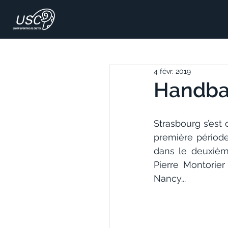
4 févr. 2019
Handbal
Strasbourg s’est o
première période
dans le deuxièm
Pierre Montorie
Nancy...