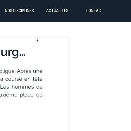
NOS DISCIPLINES
ACTUALITÉS
CONTACT
ourg…
roligue. Après une 
a course en tête 
. Les hommes de 
uxième place de 