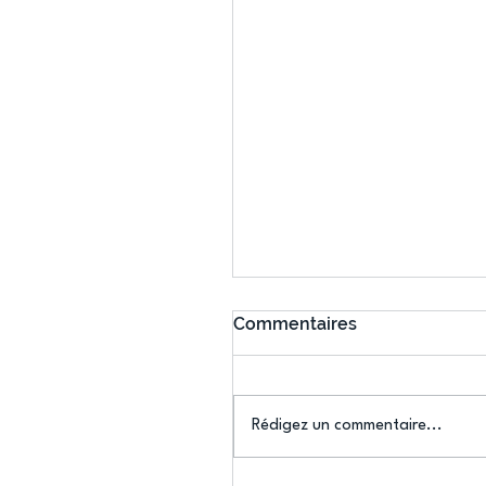
Commentaires
Rédigez un commentaire...
Connaissez-vous le Dar