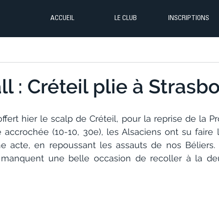
ACCUEIL
LE CLUB
INSCRIPTIONS
l : Créteil plie à Strasb
ffert hier le scalp de Créteil, pour la reprise de la P
 accrochée (10-10, 30e), les Alsaciens ont su faire l
e acte, en repoussant les assauts de nos Béliers
r manquent une belle occasion de recoller à la de