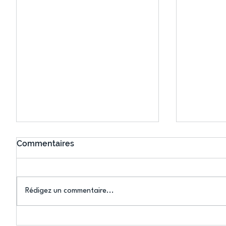
Commentaires
Rédigez un commentaire...
Connaissez-vous le Dark
L’US Crét