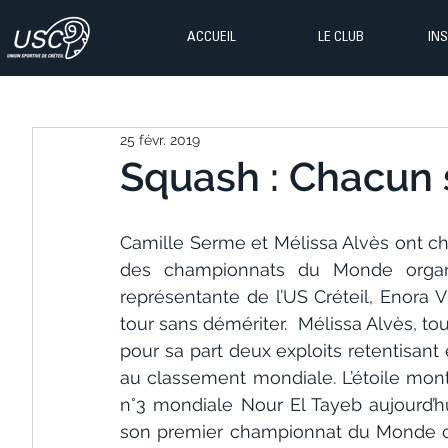
ACCUEIL
LE CLUB
IN
25 févr. 2019
Squash : Chacun 
Camille Serme et Mélissa Alvès ont ch
des championnats du Monde organ
représentante de l’US Créteil, Enora Vi
tour sans démériter.  Mélissa Alvès, t
pour sa part deux exploits retentisan
au classement mondiale. L’étoile montan
n°3 mondiale Nour El Tayeb aujourd’hui
son premier championnat du Monde ch