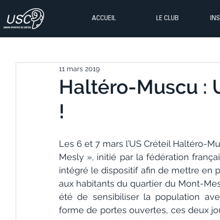
ACCUEIL
LE CLUB
IN
11 mars 2019
Haltéro-Muscu : 
!
Les 6 et 7 mars l’US Créteil Haltéro-
Mesly », initié par la fédération franç
intégré le dispositif afin de mettre en
aux habitants du quartier du Mont-Mesly
été de sensibiliser la population ave
forme de portes ouvertes, ces deux jou