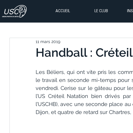
ACCUEIL
LE CLUB
IN
11 mars 2019
Handball : Crétei
Les Béliers, qui ont vite pris les comm
le travail en seconde mi-temps pour s’
vendredi. Cerise sur le gâteau pour le
l’US Créteil Natation bien drivés pa
l’USCHB), avec une seconde place au 
Dijon, et quatre de retard sur Chartres, 