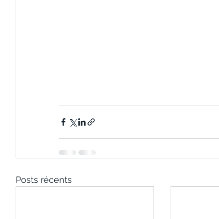
Posts récents