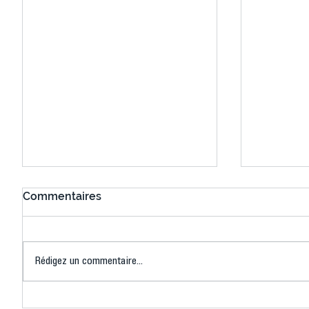
Commentaires
Rédigez un commentaire...
Connaissez-vous le Dark
L’US Crét