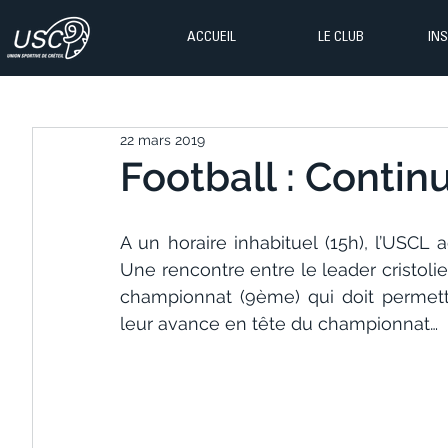
ACCUEIL
LE CLUB
IN
22 mars 2019
Football : Continu
A un horaire inhabituel (15h), l’USCL 
Une rencontre entre le leader cristoli
championnat (9ème) qui doit permettre
leur avance en tête du championnat…