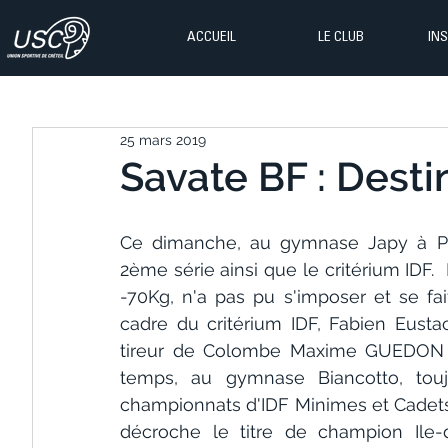
ACCUEIL
LE CLUB
IN
25 mars 2019
Savate BF : Destin
Ce dimanche, au gymnase Japy à Par
2ème série ainsi que le critérium IDF
-70Kg, n'a pas pu s'imposer et se fai
cadre du critérium IDF, Fabien Eusta
tireur de Colombe Maxime GUEDON a
temps, au gymnase Biancotto, toujo
championnats d'IDF Minimes et Cadets
décroche le titre de champion Ile-