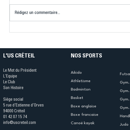
Rédigez un commentaire...
Connaissez-vous le Dark
L’US Crét
Ping ? Quand le tennis de
termine 
table s'illumine à Créteil !
beauté !
L'US CRÉTEIL
NOS SPORTS
Le Mot du Président
Aikido
Futsa
L'Equipe
Athletisme
Le Club
Gym. 
Son Histoire
Badminton
Gym. 
Basket
Gym.
Siège social
5 rue d'Estienne d'Orves
Boxe anglaise
Gym. 
94000 Créteil
Boxe francaise
Handb
01 42 07 15 74
info@uscreteil.com
Canoë kayak
Judo