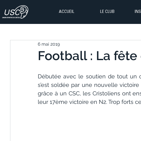
ACCUEIL
LE CLUB
IN
6 mai 2019
Football : La fête
Débutée avec le soutien de tout un c
s’est soldée par une nouvelle victoire
grâce à un CSC, les Cristoliens ont en
leur 17ème victoire en N2. Trop forts ce