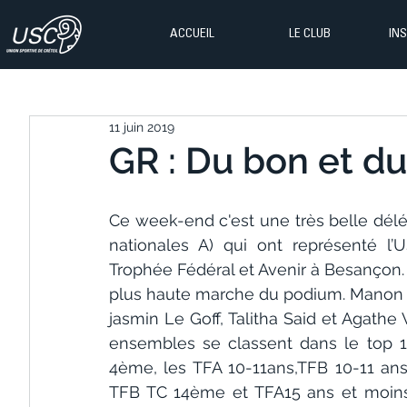
ACCUEIL
LE CLUB
IN
11 juin 2019
GR : Du bon et du
Ce week-end c'est une très belle délég
nationales A) qui ont représenté l’
Trophée Fédéral et Avenir à Besançon. 
plus haute marche du podium. Manon C
jasmin Le Goff, Talitha Said et Agath
ensembles se classent dans le top 1
4ème, les TFA 10-11ans,TFB 10-11 an
TFB TC 14ème et TFA15 ans et moins 