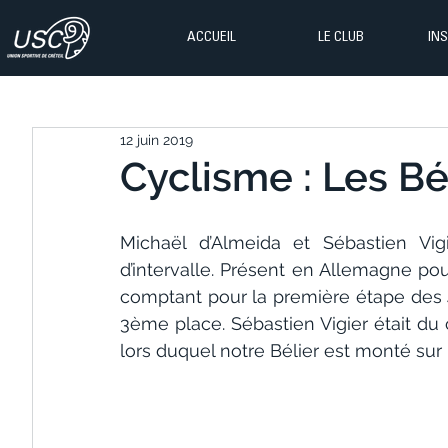
ACCUEIL
LE CLUB
IN
12 juin 2019
Cyclisme : Les Bé
Michaël d’Almeida et Sébastien Vi
d’intervalle. Présent en Allemagne pou
comptant pour la première étape des 4
3ème place. Sébastien Vigier était du 
lors duquel notre Bélier est monté sur