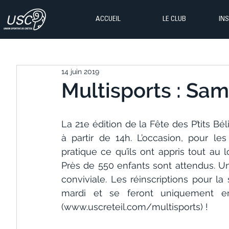
ACCUEIL
LE CLUB
IN
14 juin 2019
Multisports : Same
La 21e édition de la Fête des P’tits Bé
à partir de 14h. L’occasion, pour le
pratique ce qu’ils ont appris tout au 
Près de 550 enfants sont attendus. Un 
conviviale. Les réinscriptions pour la
mardi et se feront uniquement en 
(www.uscreteil.com/multisports) !