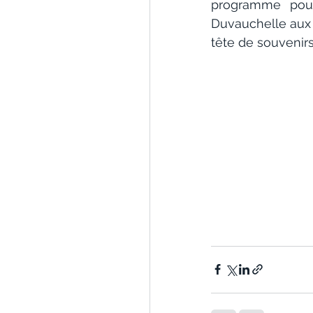
programme pour
Duvauchelle aux a
tête de souvenirs