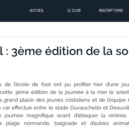
ACCUEIL
LE CLUB
INSCRIPTIONS
 : 3ème édition de la sor
s de l’école de foot ont pu profiter hier d’une jo
 cette 3ème édition de la journée à la mer le soleil
 grand plaisir des jeunes cristoliens et de l’équipe 
n car effectué entre le stade Duvauchelle et Deauville
 journée magnifique avant d’attaquer la rentrée. 
la plage normande, baignade et d’autres animati