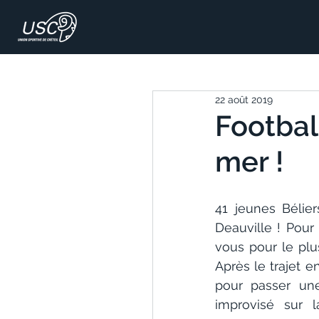
22 août 2019
Football
mer !
41 jeunes Bélier
Deauville ! Pour
vous pour le plus
Après le trajet e
pour passer une
improvisé sur 