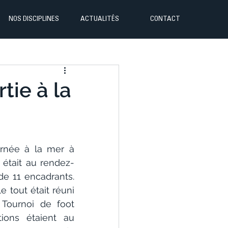
NOS DISCIPLINES
ACTUALITÉS
CONTACT
tie à la
urnée à la mer à 
 était au rendez-
de 11 encadrants. 
 tout était réuni 
Tournoi de foot 
ons étaient au 