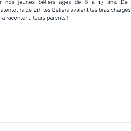
 nos jeunes béliers âgés de 6 à 13 ans. De r
lentours de 21h les Béliers avaient les bras chargés
 à raconter à leurs parents !