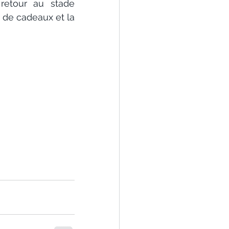
etour au stade 
 de cadeaux et la 