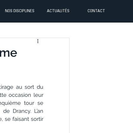
NOS DISCIPLINES
ACTUALITÉS
CONTACT
5ème
irage au sort du 
te occasion leur 
nquième tour se 
de Drancy. L’an 
se faisant sortir 