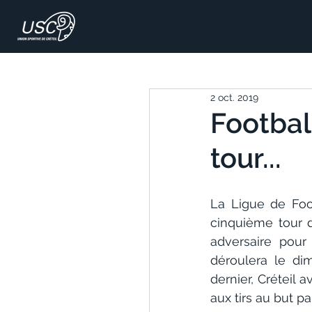
2 oct. 2019
Footbal
tour...
La Ligue de Foot
cinquième tour d
adversaire pour
déroulera le di
dernier, Créteil 
aux tirs au but par