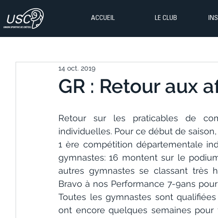
ACCUEIL
LE CLUB
IN
14 oct. 2019
GR : Retour aux af
Retour sur les praticables de co
individuelles. Pour ce début de saison,
1 ère compétition départementale ind
gymnastes: 16 montent sur le podium, 
autres gymnastes se classant très 
Bravo à nos Performance 7-9ans pour qu
Toutes les gymnastes sont qualifiées
ont encore quelques semaines pour tra