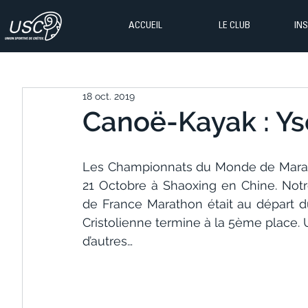
ACCUEIL
LE CLUB
IN
18 oct. 2019
Canoë-Kayak : Ys
Les Championnats du Monde de Marath
21 Octobre à Shaoxing en Chine. Notre
de France Marathon était au départ d
Cristolienne termine à la 5ème place. 
d’autres…