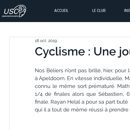
ACCUEIL
LE CLUB
IN
18 oct. 2019
Cyclisme : Une jo
Nos Béliers n’ont pas brillé, hier, po
à Apeldoorn. En vitesse individuelle, M
connu le même sort prématuré. Mathi
1/4 de finales alors que Sébastien, 6
finale. Rayan Helal a pour sa part bu
qui il a tout de même réussi à prend