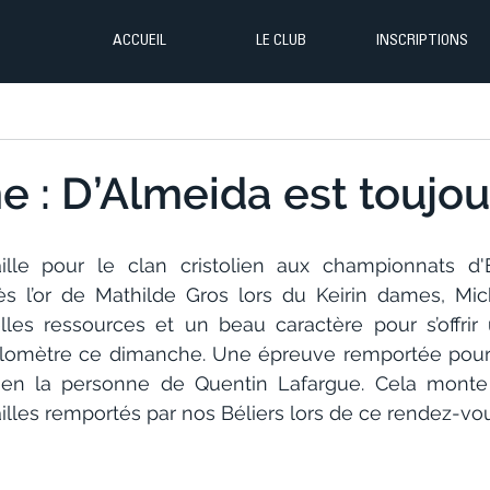
ACCUEIL
LE CLUB
INSCRIPTIONS
e : D’Almeida est toujour
le pour le clan cristolien aux championnats d'E
ès l’or de Mathilde Gros lors du Keirin dames, Mic
les ressources et un beau caractère pour s’offrir 
ilomètre ce dimanche. Une épreuve remportée pour la
e en la personne de Quentin Lafargue. Cela monte
les remportés par nos Béliers lors de ce rendez-vou