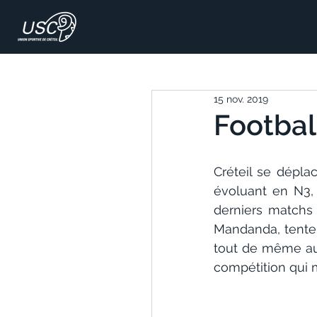
15 nov. 2019
Footbal
Créteil se dépla
évoluant en N3,
derniers matchs 
Mandanda, tenter
tout de même au
compétition qui 