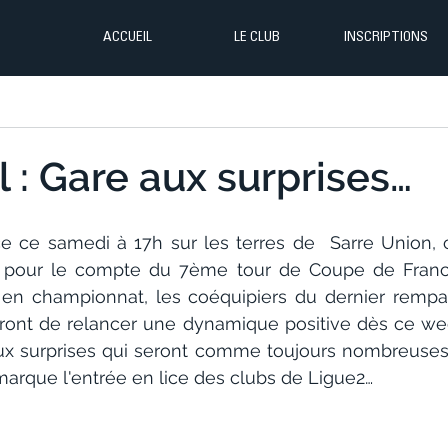
ACCUEIL
LE CLUB
INSCRIPTIONS
l : Gare aux surprises…
ce ce samedi à 17h sur les terres de  Sarre Union, 
 pour le compte du 7ème tour de Coupe de Franc
en championnat, les coéquipiers du dernier rempart
ont de relancer une dynamique positive dès ce wee
x surprises qui seront comme toujours nombreuses à
marque l'entrée en lice des clubs de Ligue2…