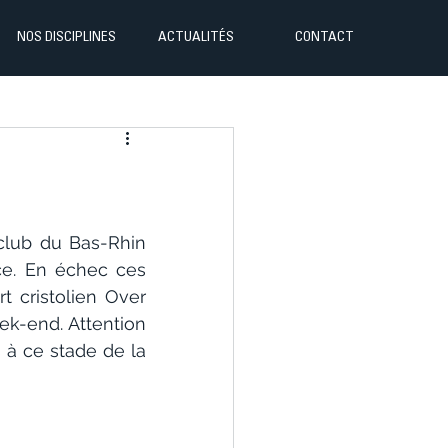
NOS DISCIPLINES
ACTUALITÉS
CONTACT
club du Bas-Rhin 
e. En échec ces 
 cristolien Over 
k-end. Attention 
 ce stade de la 