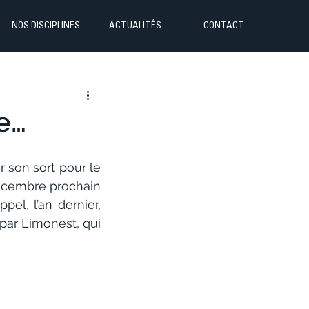
NOS DISCIPLINES
ACTUALITÉS
CONTACT
ce…
 son sort pour le 
écembre prochain 
el, l’an dernier, 
par Limonest, qui 