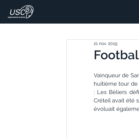
21 nov. 2019
Football
Vainqueur de Sarr
huitième tour de
: Les Béliers déf
Créteil avait été
évoluait égalemen