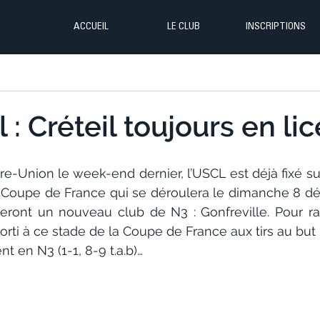
ACCUEIL
LE CLUB
INSCRIPTIONS
 : Créteil toujours en li
e-Union le week-end dernier, l’USCL est déjà fixé sur
 Coupe de France qui se déroulera le dimanche 8 d
ieront un nouveau club de N3 : Gonfreville. Pour rapp
 sorti à ce stade de la Coupe de France aux tirs au but 
t en N3 (1-1, 8-9 t.a.b)…