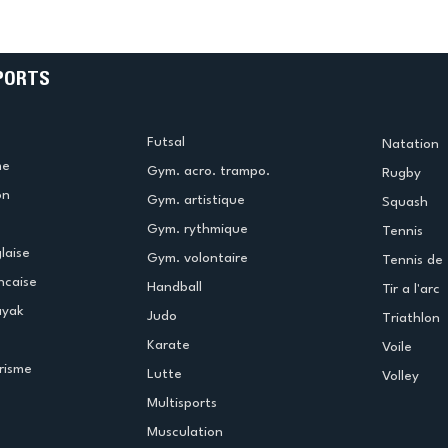
e
termine la saison en
!
beauté !
PORTS
Futsal
Natation
me
Gym. acro. trampo.
Rugby
on
Gym. artistique
Squash
Gym. rythmique
Tennis
laise
Gym. volontaire
Tennis de 
ncaise
Handball
Tir a l'arc
ayak
Judo
Triathlon
Karate
Voile
risme
Lutte
Volley
Multisports
Musculation