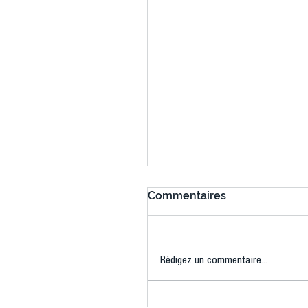
Commentaires
Rédigez un commentaire...
Connaissez-vous le Dar