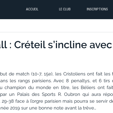
ACCUEIL
LE CLUB
INSCRIPTIONS
 : Créteil s’incline avec
t de match (10-7, 15e), les Cristoliens ont fait les f
ns les rangs parisiens. Avec 8 penaltys, et 6 tirs
 du champion du monde en titre, les Béliers ont fait
par un Palais des Sports R. Oubron qui aura répon
nt 29-38 face à l’orgre parisien mais pourra se servir d
année 2019 sur une bonne note avant la trêve…