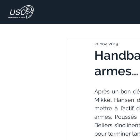
21 nov. 2019
Handball
armes…
Après un bon débu
Mikkel Hansen da
mettre à l’actif
armes. Poussés 
Béliers s’incline
pour terminer l’