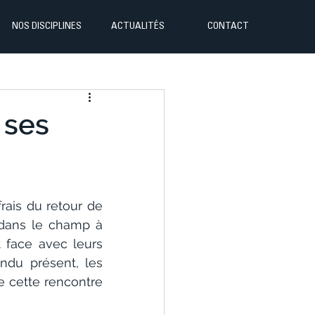
NOS DISCIPLINES
ACTUALITÉS
CONTACT
 ses
rais du retour de 
 dans le champ à 
 face avec leurs 
du présent, les 
e cette rencontre 