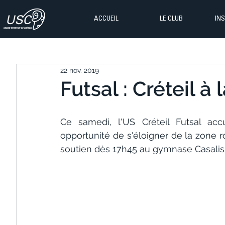
ACCUEIL
LE CLUB
IN
22 nov. 2019
Futsal : Créteil à 
Ce samedi, l'US Créteil Futsal acc
opportunité de s'éloigner de la zone r
soutien dès 17h45 au gymnase Casalis pour