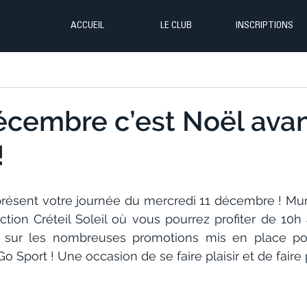
ACCUEIL
LE CLUB
INSCRIPTIONS
écembre c’est Noël ava
!
résent votre journée du mercredi 11 décembre ! Muni
tion Créteil Soleil où vous pourrez profiter de 10h
 sur les nombreuses promotions mis en place pour
o Sport ! Une occasion de se faire plaisir et de faire 