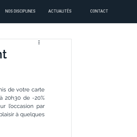
NOS DISCIPLINES
ACTUALITÉS
CONTACT
nt
s de votre carte 
 à 20h30 de -20% 
 l’occasion par 
plaisir à quelques 