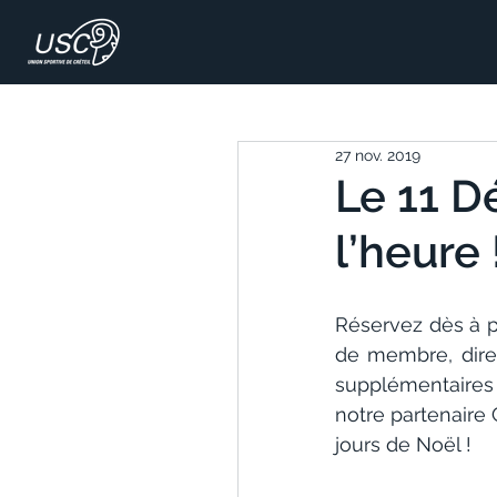
27 nov. 2019
Le 11 D
l’heure 
Réservez dès à p
de membre, direc
supplémentaires
notre partenaire G
jours de Noël !