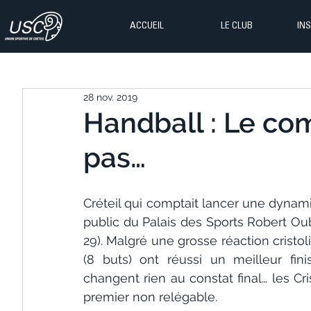
ACCUEIL
LE CLUB
IN
28 nov. 2019
Handball : Le com
pas…
Créteil qui comptait lancer une dynami
public du Palais des Sports Robert Oub
29). Malgré une grosse réaction cristol
(8 buts) ont réussi un meilleur fini
changent rien au constat final… les Cri
premier non relégable.