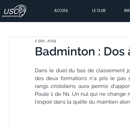
ACCUEIL
LE CLUB
IN
2 déc. 2019
Badminton : Dos à
Dans le duel du bas de classement jo
des deux formations n'a pris le pas s
rangs cristoliens aura permis d'appor
Poule 1 de N1. Un nul qui ne change ri
l'espoir dans la quête du maintien alor