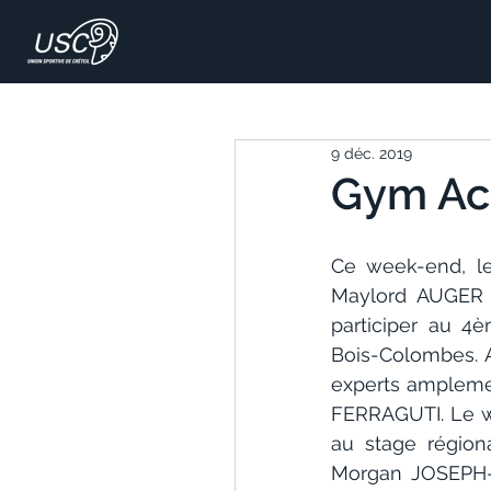
9 déc. 2019
Gym Acr
Ce week-end, le
Maylord AUGER
participer au 4
Bois-Colombes. 
experts ampleme
FERRAGUTI. Le we
au stage région
Morgan JOSEPH-