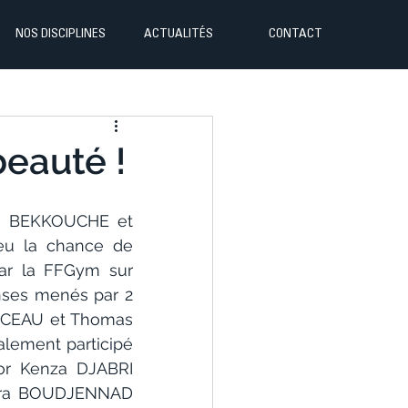
NOS DISCIPLINES
ACTUALITÉS
CONTACT
beauté !
ra BEKKOUCHE et 
 la chance de 
ar la FFGym sur 
ses menés par 2 
ICEAU et Thomas 
lement participé 
or Kenza DJABRI 
ara BOUDJENNAD 