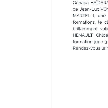
Génaba HAÏDARA 
de Jean-Luc VOYE
MARTELLI, une 
formations, le 
brillamment va
HENAULT. Chlo
formation juge 
Rendez-vous le m