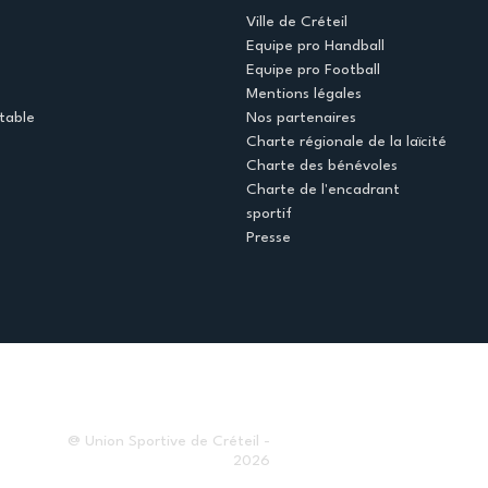
Ville de Créteil
Equipe pro Handball
Equipe pro Football
Mentions légales
table
Nos partenaires
Charte régionale de la laïcité
Charte des bénévoles
Charte de l'encadrant
sportif
Presse
@ Union Sportive de Créteil -
2026