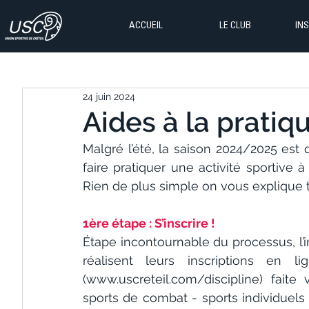
ACCUEIL
LE CLUB
IN
24 juin 2024
Aides à la pratiqu
Malgré l’été, la saison 2024/2025 est 
faire pratiquer une activité sportive à
Rien de plus simple on vous explique 
1ère étape : S’inscrire !
Étape incontournable du processus, l’i
réalisent leurs inscriptions en li
(www.uscreteil.com/discipline) faite v
sports de combat - sports individuels -