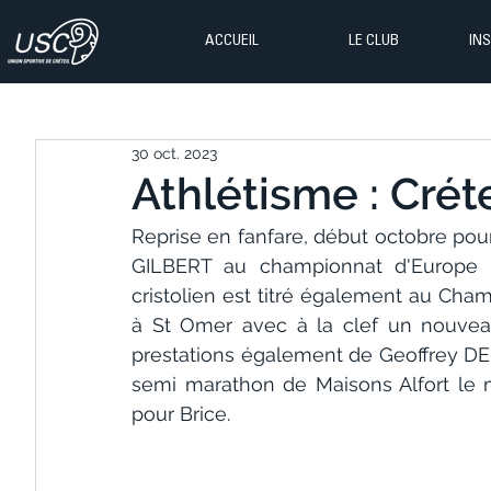
ACCUEIL
LE CLUB
IN
30 oct. 2023
Athlétisme : Créte
Reprise en fanfare, début octobre pour 
GILBERT au championnat d'Europe m
cristolien est titré également au Cha
à St Omer avec à la clef un nouveau
prestations également de Geoffrey DE
semi marathon de Maisons Alfort le 
pour Brice.