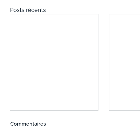
Posts récents
Commentaires