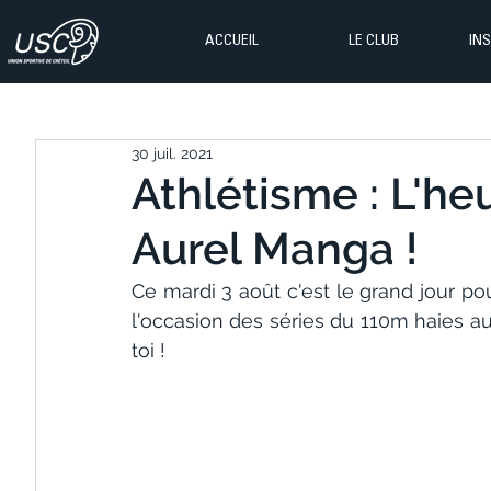
ACCUEIL
LE CLUB
IN
30 juil. 2021
Athlétisme : L'h
Aurel Manga !
Ce mardi 3 août c'est le grand jour pou
l'occasion des séries du 110m haies au
toi !