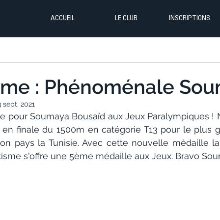
ACCUEIL
LE CLUB
INSCRIPTIONS
sme : Phénoménale Sou
3 sept. 2021
e pour Soumaya Bousaïd aux Jeux Paralympiques ! No
ze en finale du 1500m en catégorie T13 pour le plus 
on pays la Tunisie. Avec cette nouvelle médaille la
étisme s'offre une 5ème médaille aux Jeux. Bravo Sou