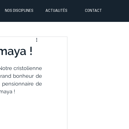
NOS DISCIPLINES
ACTUALITÉS
CONTACT
maya !
tre cristolienne 
grand bonheur de 
 pensionnaire de 
maya ! 