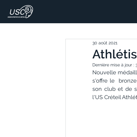
30 août 2021
Athléti
Dernière mise à jour :
Nouvelle médaill
s'offre le  bron
son club et de s
l'US Créteil Athl