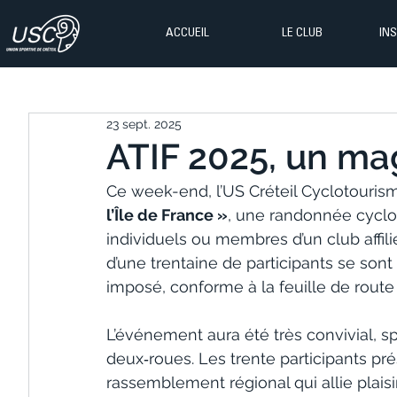
ACCUEIL
LE CLUB
IN
23 sept. 2025
ATIF 2025, un m
Ce week-end, l’US Créteil Cyclotourism
l’Île de France »
, une randonnée cyclot
individuels ou membres d’un club affilié
d’une trentaine de participants se sont
imposé, conforme à la feuille de route
L’événement aura été très convivial, sp
deux‑roues. Les trente participants pr
rassemblement régional qui allie plaisir